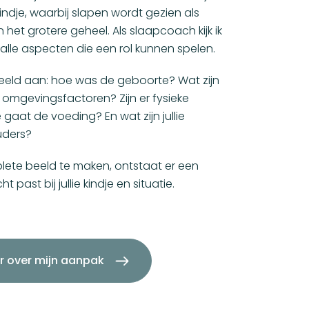
ndje, waarbij slapen wordt gezien als
het grotere geheel. Als slaapcoach kijk ik
lle aspecten die een rol kunnen spelen.
eeld aan: hoe was de geboorte? Wat zijn
n omgevingsfactoren? Zijn er fysieke
gaat de voeding? En wat zijn jullie
uders?
lete beeld te maken, ontstaat er een
 past bij jullie kindje en situatie.
r over mijn aanpak