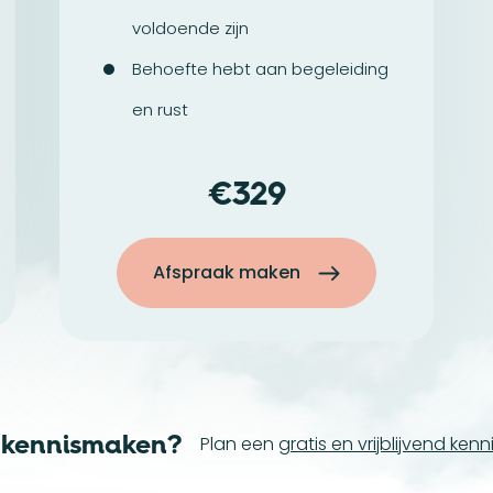
voldoende zijn
Behoefte hebt aan begeleiding
en rust
329
Afspraak maken
n kennismaken?
Plan een
gratis en vrijblijvend ke