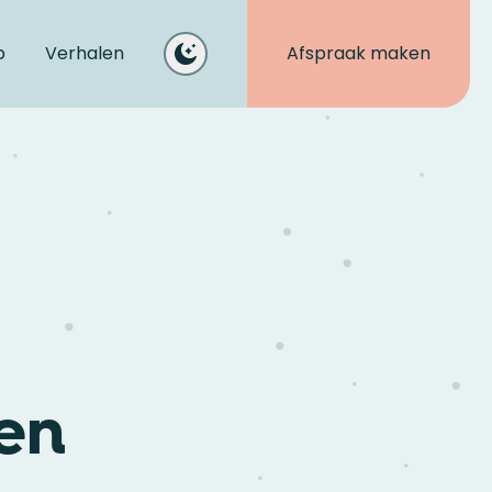
p
Verhalen
Afspraak maken
en