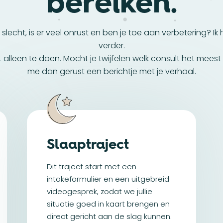
bereiken.
 slecht, is er veel onrust en ben je toe aan verbetering? Ik 
verder.
t alleen te doen. Mocht je twijfelen welk consult het meest g
me dan gerust een berichtje met je verhaal.
Slaaptraject
Dit traject start met een
intakeformulier en een uitgebreid
videogesprek, zodat we jullie
situatie goed in kaart brengen en
direct gericht aan de slag kunnen.