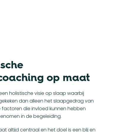
ische
coaching op maat
 een holistische visie op slaap waarbij
gekeken dan alleen het slaapgedrag van
lle factoren die invloed kunnen hebben
nomen in de begeleiding.
taat altijd centraal en het doel is een blij en