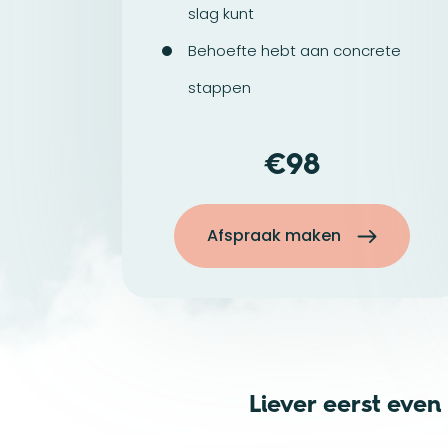
slag kunt
Behoefte hebt aan concrete
stappen
98
Afspraak maken
Liever eerst eve